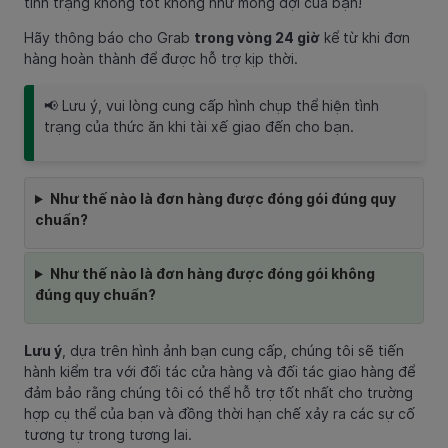
tình trạng không tốt không như mong đợi của bạn!
Hãy thông báo cho Grab
trong vòng 24 giờ
kể từ khi đơn
hàng hoàn thành để được hỗ trợ kịp thời.
📢 Lưu ý, vui lòng cung cấp hình chụp thể hiện tình
trạng của thức ăn khi tài xế giao đến cho bạn.
Như thế nào là đơn hàng được đóng gói đúng quy
chuẩn?
Như thế nào là đơn hàng được đóng gói không
đúng quy chuẩn?
Lưu ý
, dựa trên hình ảnh bạn cung cấp, chúng tôi sẽ tiến
hành kiểm tra với đối tác cửa hàng và đối tác giao hàng để
đảm bảo rằng chúng tôi có thể hỗ trợ tốt nhất cho trường
hợp cụ thể của bạn và đồng thời hạn chế xảy ra các sự cố
tương tự trong tương lai.