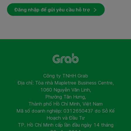
Đăng nhập để gửi yêu cầu hỗ trợ
Công ty TNHH Grab
Địa chỉ: Tòa nhà Mapletree Business Centre,
1060 Nguyễn Văn Linh,
Phường Tân Hưng,
Thành phố Hồ Chí Minh, Việt Nam
Mã số doanh nghiệp: 0312650437 do Sở Kế
Hoạch và Đầu Tư
TP. Hồ Chí Minh cấp lần đầu ngày 14 tháng