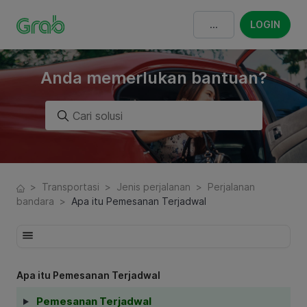
LOGIN
Anda memerlukan bantuan?
>
Transportasi
>
Jenis perjalanan
>
Perjalanan
bandara
>
Apa itu Pemesanan Terjadwal
Apa itu Pemesanan Terjadwal
Pemesanan Terjadwal