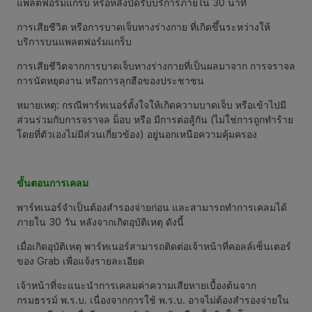
แพลตฟอร์มแกร็บ หรือหลังปิดรับบริการภายใน 30 นาที
การเสียชีวิต หรือการบาดเจ็บทางร่างกาย ที่เกิดขึ้นระหว่างให้
บริการบนแพลตฟอร์มแกร็บ
การเสียชีวิตจากการบาดเจ็บทางร่างกายที่เป็นผลมาจาก การจราจล
การนัดหยุดงาน หรือการลุกฮือของประชาชน
หมายเหตุ: กรณีพาร์ทเนอร์ตั้งใจให้เกิดความบาดเจ็บ หรือเข้าไปมี
ส่วนร่วมกับการจราจล ม็อบ หรือ มีการต่อสู้กัน (ไม่ใช่การถูกทำร้าย
โดยที่ตัวเองไม่มีส่วนเกี่ยวข้อง) อยู่นอกเหนือความคุ้มครอง
ขั้นตอนการเคลม
พาร์ทเนอร์จำเป็นต้องสำรองจ่ายก่อน และสามารถทำการเคลมได้
ภายใน 30 วัน หลังจากเกิดอุบัติเหตุ ดังนี้
เมื่อเกิดอุบัติเหตุ พาร์ทเนอร์สามารถติดต่อเจ้าหน้าที่คอลล์เซ็นเตอร์
ของ Grab เพื่อแจ้งรายละเอียด
เจ้าหน้าที่จะแนะนำการเคลมค่าความเสียหายเบื้องต้นจาก
กรมธรรม์ พ.ร.บ. เนื่องจากการใช้ พ.ร.บ. อาจไม่ต้องสำรองจ่ายใน