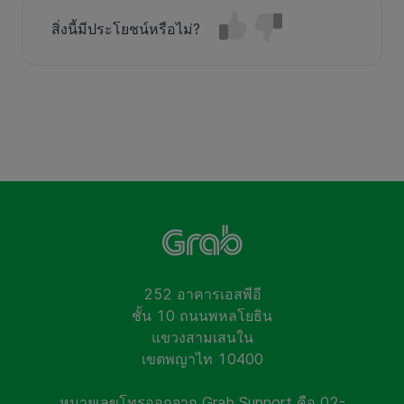
สิ่งนี้มีประโยชน์หรือไม่?
252 อาคารเอสพีอี
ชั้น 10 ถนนพหลโยธิน
แขวงสามเสนใน
เขตพญาไท 10400
หมายเลขโทรออกจาก Grab Support คือ 02-